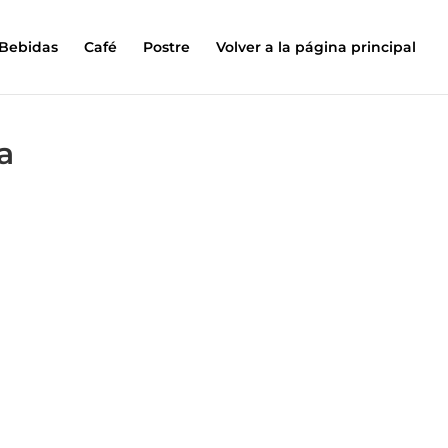
Bebidas
Café
Postre
Volver a la página principal
a